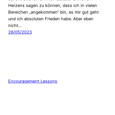
Herzens sagen zu können, dass ich in vielen
Bereichen „angekommen“ bin, es mir gut geht
und ich absoluten Frieden habe. Aber eben
nicht…
26/05/2023
Encouragement Lessons
Stolz präsentiert von
WordPress
Consent Management Platform von Real Cookie Banner