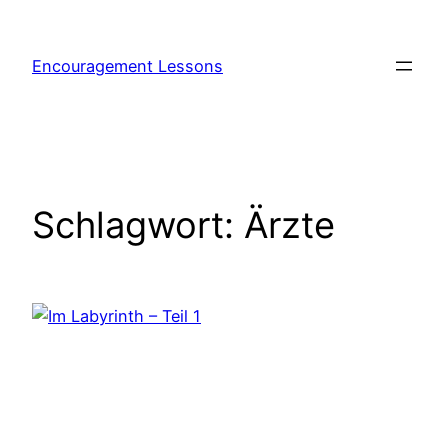
Zum
Inhalt
Encouragement Lessons
springen
Schlagwort:
Ärzte