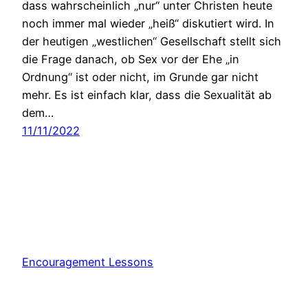
dass wahrscheinlich „nur“ unter Christen heute
noch immer mal wieder „heiß“ diskutiert wird. In
der heutigen „westlichen“ Gesellschaft stellt sich
die Frage danach, ob Sex vor der Ehe „in
Ordnung“ ist oder nicht, im Grunde gar nicht
mehr. Es ist einfach klar, dass die Sexualität ab
dem…
11/11/2022
Encouragement Lessons
Stolz präsentiert von
WordPress