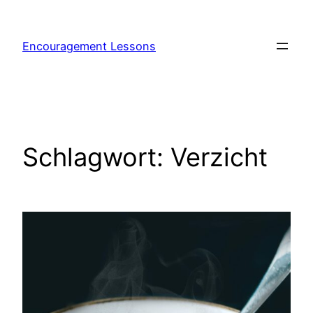
Encouragement Lessons
Schlagwort:
Verzicht