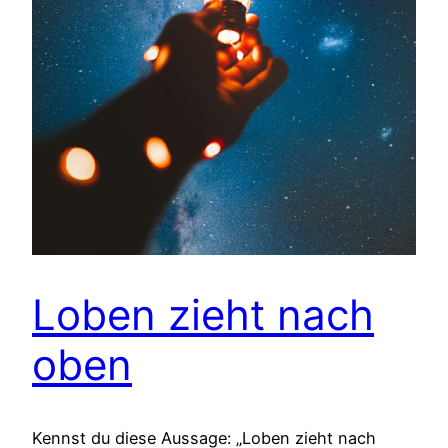
Loben zieht nach
oben
Kennst du diese Aussage: „Loben zieht nach