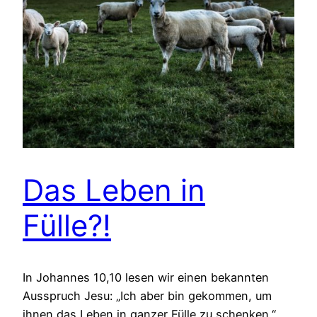
Das Leben in
Fülle?!
In Johannes 10,10 lesen wir einen bekannten
Ausspruch Jesu: „Ich aber bin gekommen, um
ihnen das Leben in ganzer Fülle zu schenken.“