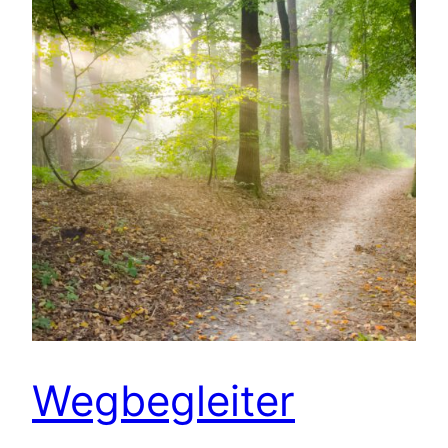
Wegbegleiter