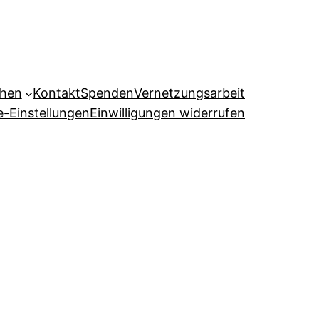
ehen
Kontakt
Spenden
Vernetzungsarbeit
e-Einstellungen
Einwilligungen widerrufen