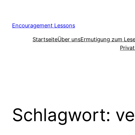
Encouragement Lessons
Startseite
Über uns
Ermutigung zum Les
Priva
Schlagwort:
ve