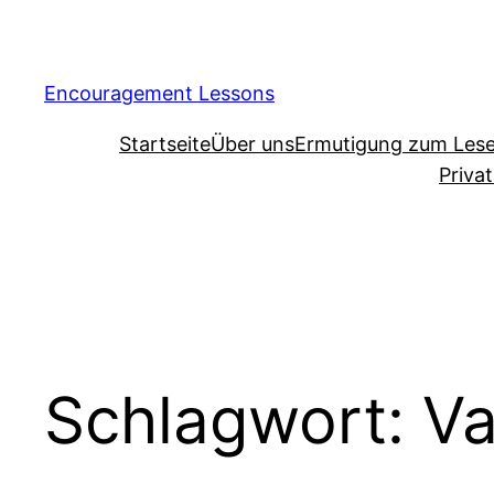
Encouragement Lessons
Startseite
Über uns
Ermutigung zum Les
Priva
Schlagwort:
Va