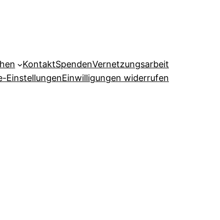
ehen
Kontakt
Spenden
Vernetzungsarbeit
e-Einstellungen
Einwilligungen widerrufen