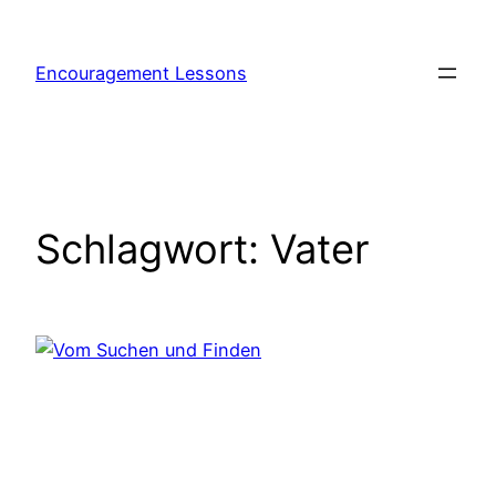
Zum
Inhalt
Encouragement Lessons
springen
Schlagwort:
Vater