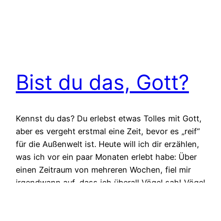
Bist du das, Gott?
Kennst du das? Du erlebst etwas Tolles mit Gott,
aber es vergeht erstmal eine Zeit, bevor es „reif“
für die Außenwelt ist. Heute will ich dir erzählen,
was ich vor ein paar Monaten erlebt habe: Über
einen Zeitraum von mehreren Wochen, fiel mir
irgendwann auf, dass ich überall Vögel sah! Vögel
am Himmel, Vögel, die…
19/02/2022