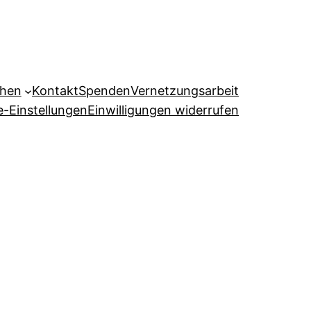
ehen
Kontakt
Spenden
Vernetzungsarbeit
e-Einstellungen
Einwilligungen widerrufen