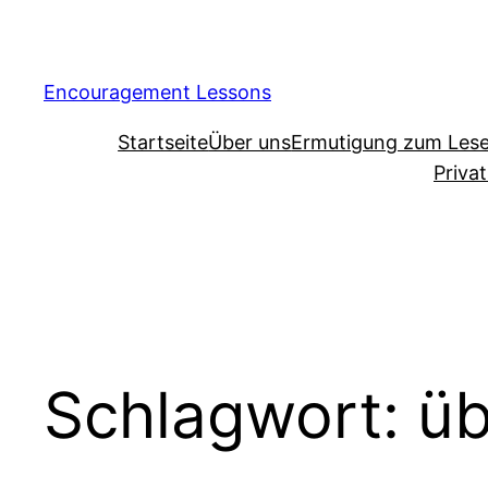
Encouragement Lessons
Startseite
Über uns
Ermutigung zum Les
Priva
Schlagwort:
üb