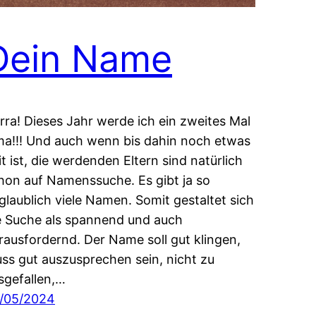
Dein Name
rra! Dieses Jahr werde ich ein zweites Mal
a!!! Und auch wenn bis dahin noch etwas
it ist, die werdenden Eltern sind natürlich
hon auf Namenssuche. Es gibt ja so
glaublich viele Namen. Somit gestaltet sich
e Suche als spannend und auch
rausfordernd. Der Name soll gut klingen,
ss gut auszusprechen sein, nicht zu
sgefallen,…
/05/2024