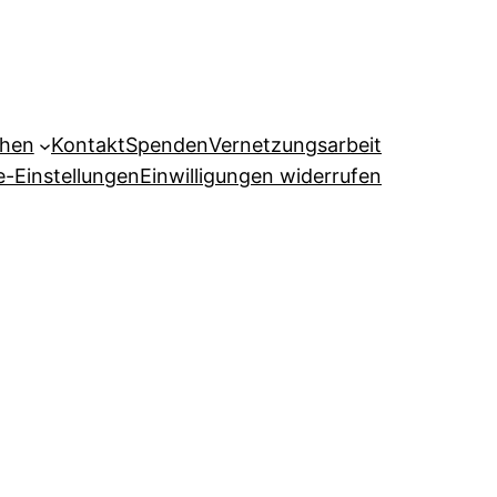
ehen
Kontakt
Spenden
Vernetzungsarbeit
e-Einstellungen
Einwilligungen widerrufen