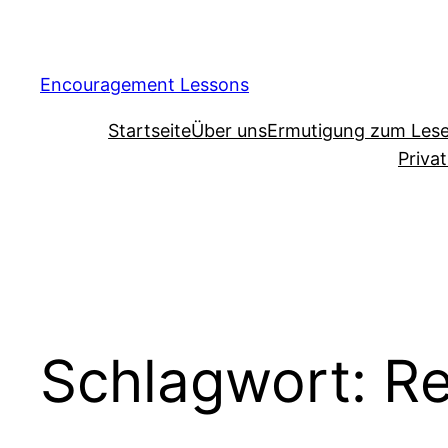
Encouragement Lessons
Startseite
Über uns
Ermutigung zum Les
Priva
Schlagwort:
Re