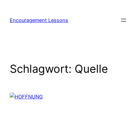
Zum
Inhalt
Encouragement Lessons
springen
Schlagwort:
Quelle