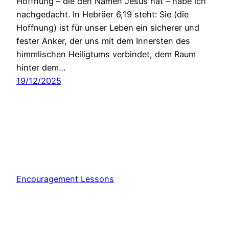
Hoffnung – die den Namen Jesus hat – habe ich
nachgedacht. In Hebräer 6,19 steht: Sie (die
Hoffnung) ist für unser Leben ein sicherer und
fester Anker, der uns mit dem Innersten des
himmlischen Heiligtums verbindet, dem Raum
hinter dem…
19/12/2025
Encouragement Lessons
Stolz präsentiert von
WordPress