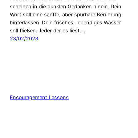
scheinen in die dunklen Gedanken hinein. Dein
Wort soll eine sanfte, aber spürbare Berührung
hinterlassen. Dein frisches, lebendiges Wasser
soll fließen. Jeder der es liest,…
23/02/2023
Encouragement Lessons
Stolz präsentiert von
WordPress
Consent Management Platform von Real Cookie Banner