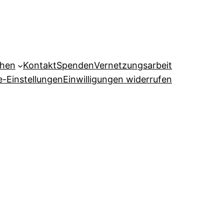
ehen
Kontakt
Spenden
Vernetzungsarbeit
e-Einstellungen
Einwilligungen widerrufen
l