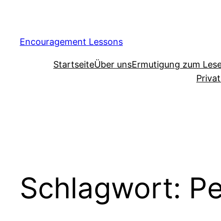
Encouragement Lessons
Startseite
Über uns
Ermutigung zum Les
Priva
Schlagwort:
Pe