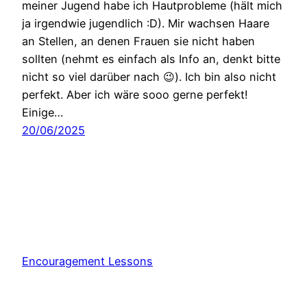
meiner Jugend habe ich Hautprobleme (hält mich
ja irgendwie jugendlich :D). Mir wachsen Haare
an Stellen, an denen Frauen sie nicht haben
sollten (nehmt es einfach als Info an, denkt bitte
nicht so viel darüber nach 😉). Ich bin also nicht
perfekt. Aber ich wäre sooo gerne perfekt!
Einige…
20/06/2025
Encouragement Lessons
Stolz präsentiert von
WordPress