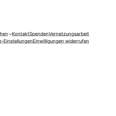
ehen
Kontakt
Spenden
Vernetzungsarbeit
e-Einstellungen
Einwilligungen widerrufen