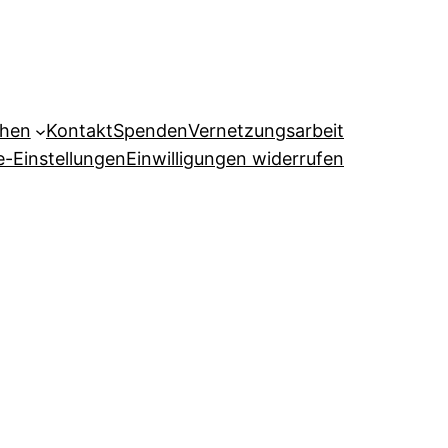
ehen
Kontakt
Spenden
Vernetzungsarbeit
e-Einstellungen
Einwilligungen widerrufen