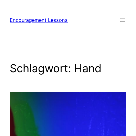
Encouragement Lessons
Schlagwort:
Hand