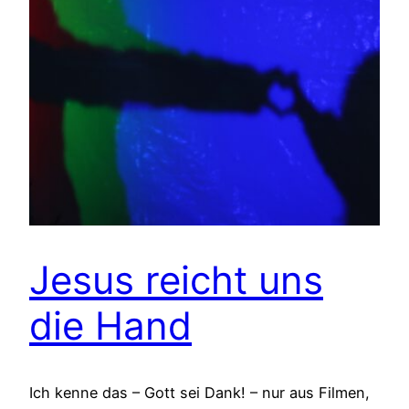
Jesus reicht uns
die Hand
Ich kenne das – Gott sei Dank! – nur aus Filmen,