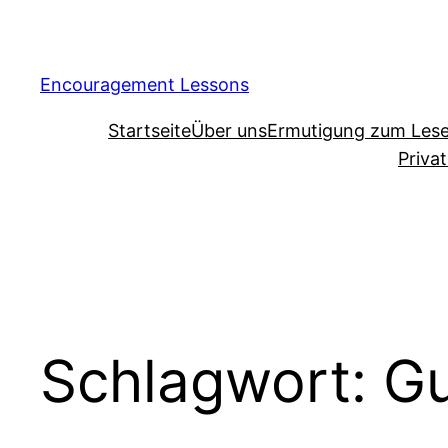
Encouragement Lessons
Startseite
Über uns
Ermutigung zum Les
Priva
Schlagwort:
Gu