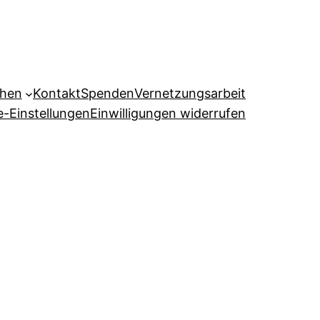
ehen
Kontakt
Spenden
Vernetzungsarbeit
e-Einstellungen
Einwilligungen widerrufen