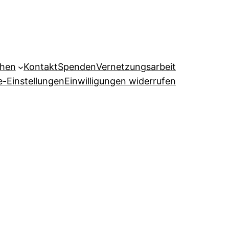
ehen
Kontakt
Spenden
Vernetzungsarbeit
e-Einstellungen
Einwilligungen widerrufen