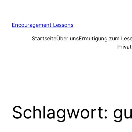
Encouragement Lessons
Startseite
Über uns
Ermutigung zum Les
Priva
Schlagwort:
gu