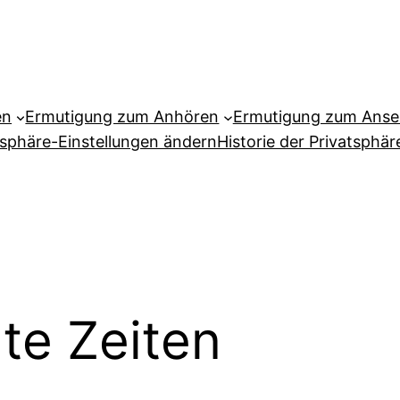
en
Ermutigung zum Anhören
Ermutigung zum Ans
tsphäre-Einstellungen ändern
Historie der Privatsphär
te Zeiten