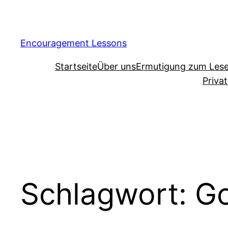
Encouragement Lessons
Startseite
Über uns
Ermutigung zum Les
Priva
Schlagwort:
Go