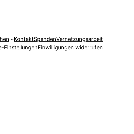
ehen
Kontakt
Spenden
Vernetzungsarbeit
e-Einstellungen
Einwilligungen widerrufen