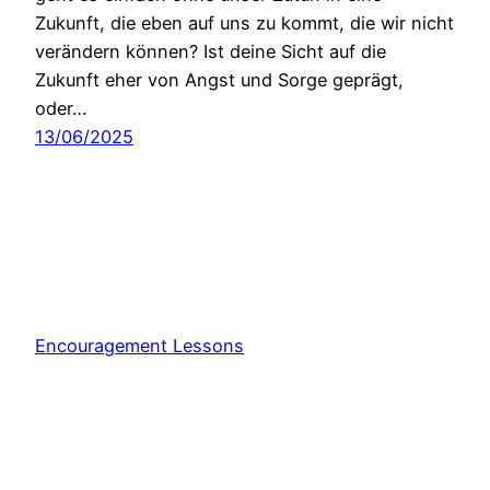
Zukunft, die eben auf uns zu kommt, die wir nicht
verändern können? Ist deine Sicht auf die
Zukunft eher von Angst und Sorge geprägt,
oder…
13/06/2025
Encouragement Lessons
Stolz präsentiert von
WordPress
Consent Management Platform von Real Cookie Banner