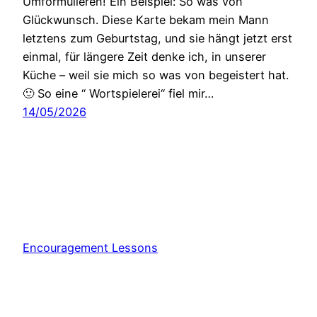
Umformulieren! Ein Beispiel: So was von
Glückwunsch. Diese Karte bekam mein Mann
letztens zum Geburtstag, und sie hängt jetzt erst
einmal, für längere Zeit denke ich, in unserer
Küche – weil sie mich so was von begeistert hat.
🙂 So eine “ Wortspielerei“ fiel mir…
14/05/2026
Encouragement Lessons
Stolz präsentiert von
WordPress