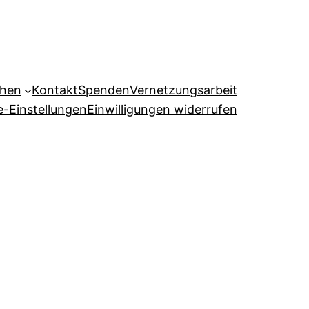
ehen
Kontakt
Spenden
Vernetzungsarbeit
e-Einstellungen
Einwilligungen widerrufen