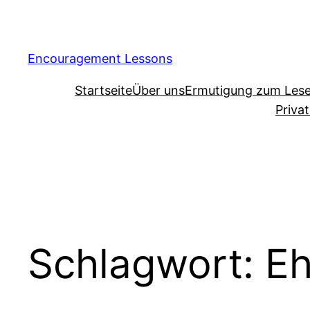
Encouragement Lessons
Startseite
Über uns
Ermutigung zum Les
Priva
Schlagwort:
E