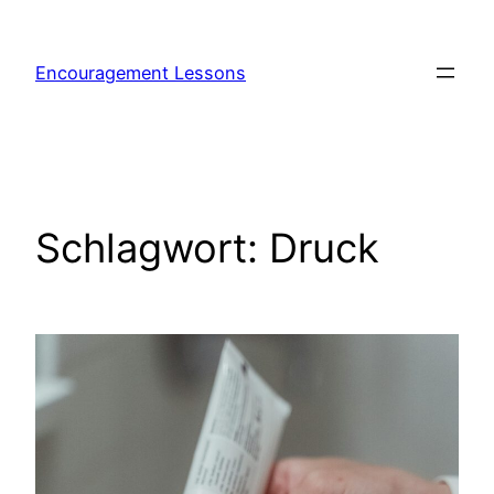
Encouragement Lessons
Schlagwort:
Druck