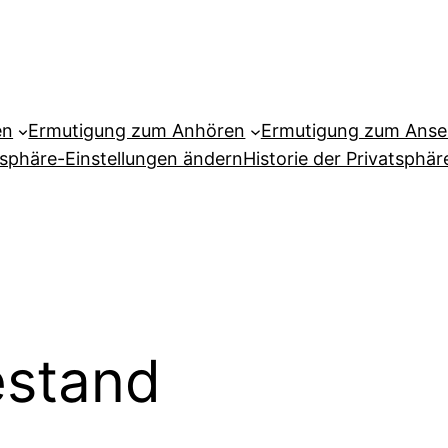
en
Ermutigung zum Anhören
Ermutigung zum Ans
tsphäre-Einstellungen ändern
Historie der Privatsphär
stand