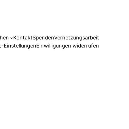
ehen
Kontakt
Spenden
Vernetzungsarbeit
e-Einstellungen
Einwilligungen widerrufen