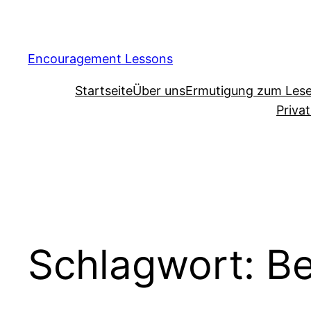
Encouragement Lessons
Startseite
Über uns
Ermutigung zum Les
Priva
Schlagwort:
Be