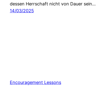
dessen Herrschaft nicht von Dauer sein…
14/03/2025
Encouragement Lessons
Consent Management Platform von Real Cookie Ba