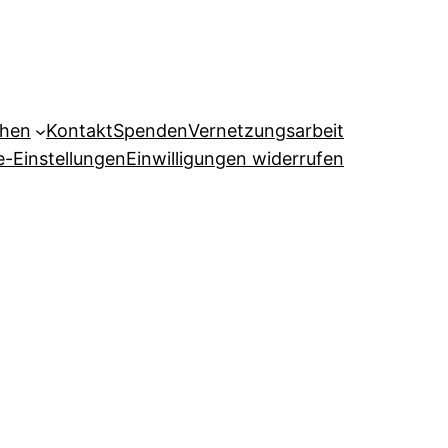
ehen
Kontakt
Spenden
Vernetzungsarbeit
e-Einstellungen
Einwilligungen widerrufen