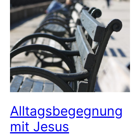
Alltagsbegegnung
mit Jesus