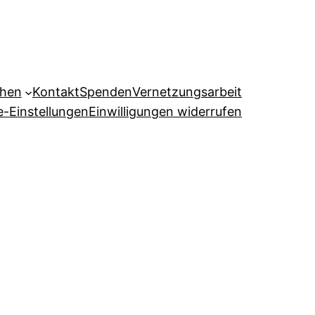
ehen
Kontakt
Spenden
Vernetzungsarbeit
e-Einstellungen
Einwilligungen widerrufen