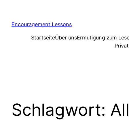
Encouragement Lessons
Startseite
Über uns
Ermutigung zum Les
Priva
Schlagwort:
Al