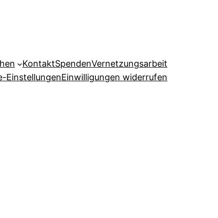
ehen
Kontakt
Spenden
Vernetzungsarbeit
e-Einstellungen
Einwilligungen widerrufen