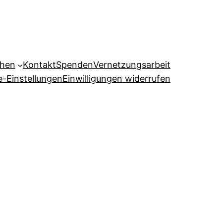
ehen
Kontakt
Spenden
Vernetzungsarbeit
e-Einstellungen
Einwilligungen widerrufen