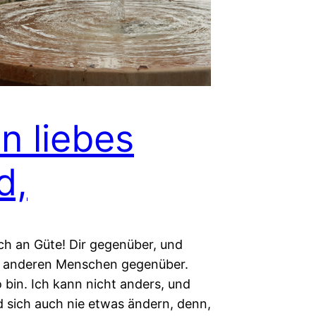
n liebes
d,
ich an Güte! Dir gegenüber, und
n anderen Menschen gegenüber.
o bin. Ich kann nicht anders, und
d sich auch nie etwas ändern, denn,