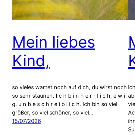
Mein liebes
Kind,
so vieles wartet noch auf dich, du wirst noch
ic
so sehr staunen. I c h b i n h e r r l i c h, e w i
ab
g, u n b e s c h r e i b l i c h. Ich bin so viel
vi
größer, so viel schöner, so viel…
Ac
15/07/2026
ih
Su