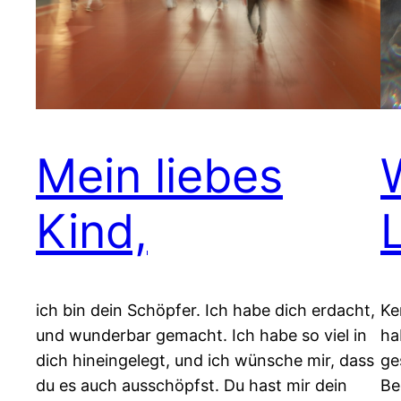
Mein liebes
Kind,
ich bin dein Schöpfer. Ich habe dich erdacht,
Ke
und wunderbar gemacht. Ich habe so viel in
ha
dich hineingelegt, und ich wünsche mir, dass
ge
du es auch ausschöpfst. Du hast mir dein
Be