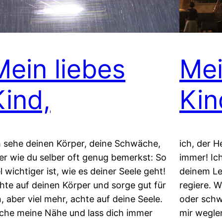
Mein liebes
Mei
Kind,
Kin
h sehe deinen Körper, deine Schwäche,
ich, der H
er wie du selber oft genug bemerkst: So
immer! Ic
el wichtiger ist, wie es deiner Seele geht!
deinem Le
hte auf deinen Körper und sorge gut für
regiere. 
n, aber viel mehr, achte auf deine Seele.
oder schw
che meine Nähe und lass dich immer
mir weglen