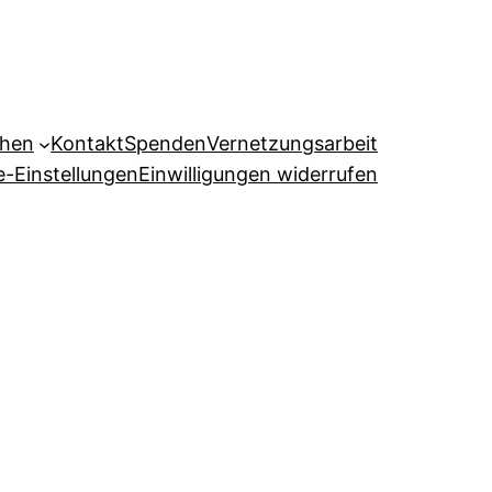
ehen
Kontakt
Spenden
Vernetzungsarbeit
e-Einstellungen
Einwilligungen widerrufen