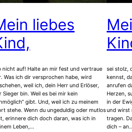
Mein liebes
Mei
Kind,
Kin
b nicht auf! Halte an mir fest und vertraue
sei stolz
r. Was ich dir versprochen habe, wird
kennst, d
schehen, weil ich, dein Herr und Erlöser,
anrufen d
r Sieger bin. Weil es bei mir kein
Herzen, s
nmöglich“ gibt. Und, weil ich zu meinem
in der Ew
rt stehe. Wenn du ungeduldig oder mutlos
und wirst
st, erinnere dich doch daran, was ich in
tragen. Da
inem Leben,…
dich – an