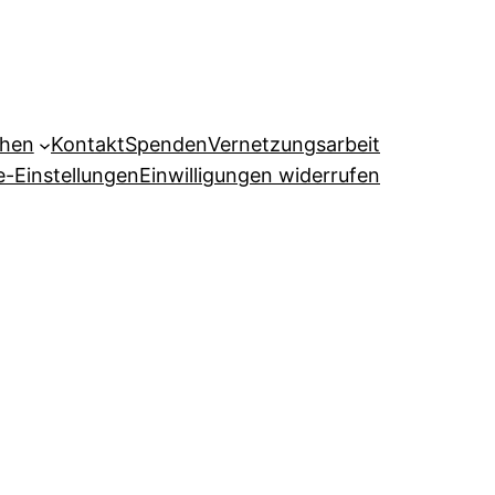
ehen
Kontakt
Spenden
Vernetzungsarbeit
e-Einstellungen
Einwilligungen widerrufen