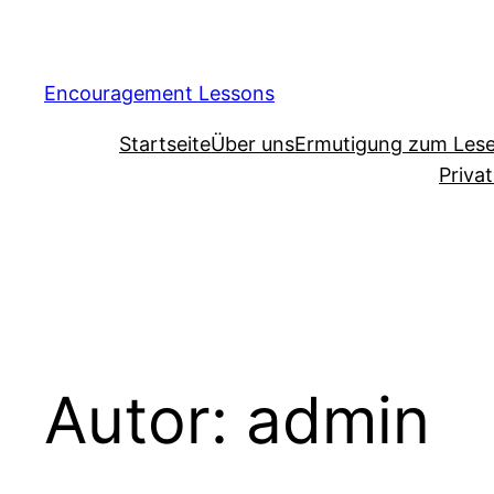
Encouragement Lessons
Startseite
Über uns
Ermutigung zum Les
Priva
Autor:
admin